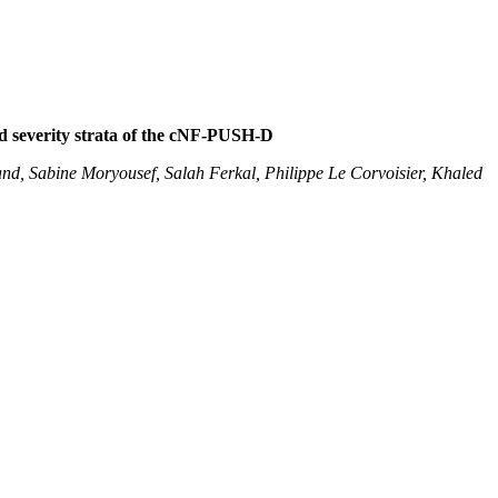
nd severity strata of the cNF-PUSH-D
mand, Sabine Moryousef, Salah Ferkal, Philippe Le Corvoisier, Khaled