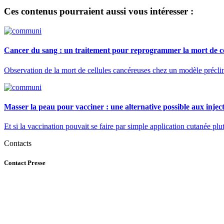
Ces contenus pourraient aussi vous intéresser :
Cancer du sang : un traitement pour reprogrammer la mort de cel
Observation de la mort de cellules cancéreuses chez un modèle préclini
Masser la peau pour vacciner : une alternative possible aux inject
Et si la vaccination pouvait se faire par simple application cutanée plu
Contacts
Contact Presse