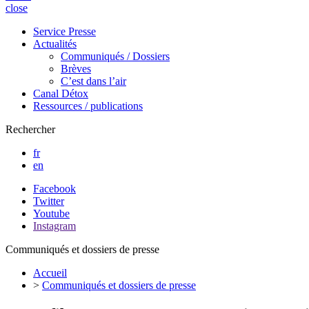
close
Service Presse
Actualités
Communiqués / Dossiers
Brèves
C’est dans l’air
Canal Détox
Ressources / publications
Rechercher
fr
en
Facebook
Twitter
Youtube
Instagram
Communiqués et dossiers de presse
Accueil
>
Communiqués et dossiers de presse