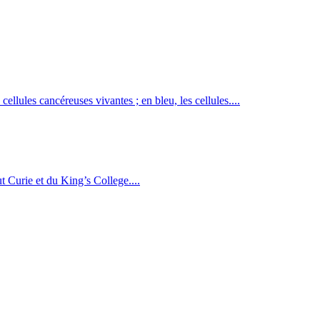
llules cancéreuses vivantes ; en bleu, les cellules....
ut Curie et du King’s College....