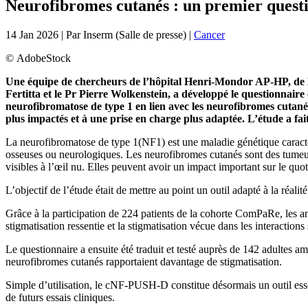
Neurofibromes cutanés : un premier questi
14 Jan 2026
| Par
Inserm (Salle de presse)
|
Cancer
©
AdobeStock
Une équipe de chercheurs de l’hôpital Henri-Mondor AP-HP, de l
Fertitta et le Pr Pierre Wolkenstein,
a développé le questionnaire
neurofibromatose de type 1 en lien avec les neurofibromes cutanés. C
plus impactés et à une prise en charge plus adaptée.
L’étude a fa
La neurofibromatose de type 1(NF1) est une maladie génétique caractéris
osseuses ou neurologiques. Les neurofibromes cutanés sont des tumeur
visibles à l’œil nu. Elles peuvent avoir un impact important sur le quot
L’objectif de l’étude était de mettre au point un outil adapté à la réal
Grâce à la participation de 224 patients de la cohorte ComPaRe, les a
stigmatisation ressentie et la stigmatisation vécue dans les interactions
Le questionnaire a ensuite été traduit et testé auprès de 142 adultes 
neurofibromes cutanés rapportaient davantage de stigmatisation.
Simple d’utilisation, le cNF-PUSH-D constitue désormais un outil essent
de futurs essais cliniques.