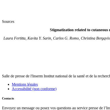
Sources
Stigmatization related to cutaneous
Laura Fertitta, Kavita Y. Sarin, Carlos G. Romo, Christina Bergqvis
Salle de presse
de l'Inserm
Institut national de la santé et de la recher
Mentions légales
Accessibilité (non conforme)
Contacts
Envoyez un message ou posez vos questions au service presse de l’In