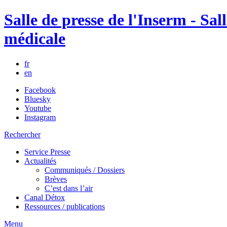
Salle de presse de l'Inserm - Sall
médicale
fr
en
Facebook
Bluesky
Youtube
Instagram
Rechercher
Service Presse
Actualités
Communiqués / Dossiers
Brèves
C’est dans l’air
Canal Détox
Ressources / publications
Menu