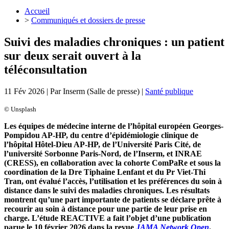
Accueil
>
Communiqués et dossiers de presse
Suivi des maladies chroniques : un patient
sur deux serait ouvert à la
téléconsultation
11 Fév 2026
| Par
Inserm (Salle de presse)
|
Santé publique
© Unsplash
Les équipes de médecine interne de l’hôpital européen Georges-
Pompidou AP-HP, du centre d’épidémiologie clinique de
l’hôpital Hôtel-Dieu AP-HP, de l’Université Paris Cité, de
l’université Sorbonne Paris-Nord, de l’Inserm, et INRAE
(CRESS), en collaboration avec la cohorte ComPaRe et sous la
coordination de la Dre Tiphaine Lenfant et du Pr Viet-Thi
Tran, ont évalué l’accès, l’utilisation et les préférences du soin à
distance dans le suivi des maladies chroniques. Les résultats
montrent qu’une part importante de patients se déclare prête à
recourir au soin à distance pour une partie de leur prise en
charge. L’étude
REACTIVE a fait l’objet d’une publication
parue le 10 février 2026 dans la revue
JAMA Network Open
.