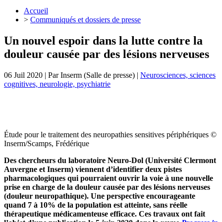
Accueil
>
Communiqués et dossiers de presse
Un nouvel espoir dans la lutte contre la
douleur causée par des lésions nerveuses
06 Juil 2020
| Par
Inserm (Salle de presse)
|
Neurosciences, sciences
cognitives, neurologie, psychiatrie
Étude pour le traitement des neuropathies sensitives périphériques ©
Inserm/Scamps, Frédérique
Des chercheurs du laboratoire Neuro-Dol (Université Clermont
Auvergne et Inserm) viennent d’identifier deux pistes
pharmacologiques qui pourraient ouvrir la voie à une nouvelle
prise en charge de la douleur causée par des lésions nerveuses
(douleur neuropathique). Une perspective encourageante
quand 7 à 10% de la population est atteinte, sans réelle
thérapeutique médicamenteuse efficace. Ces travaux ont fait