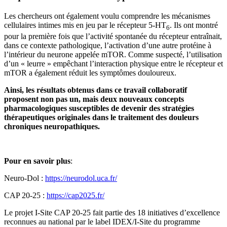
Les chercheurs ont également voulu comprendre les mécanismes
cellulaires intimes mis en jeu par le récepteur 5-HT
. Ils ont montré
6
pour la première fois que l’activité spontanée du récepteur entraînait,
dans ce contexte pathologique, l’activation d’une autre protéine à
l’intérieur du neurone appelée mTOR. Comme suspecté, l’utilisation
d’un « leurre » empêchant l’interaction physique entre le récepteur et
mTOR a également réduit les symptômes douloureux.
Ainsi, les résultats obtenus dans ce travail collaboratif
proposent non pas un, mais deux nouveaux concepts
pharmacologiques susceptibles de devenir des stratégies
thérapeutiques originales dans le traitement des douleurs
chroniques neuropathiques.
Pour en savoir plus
:
Neuro-Dol :
https://neurodol.uca.fr/
CAP 20-25 :
https://cap2025.fr/
Le projet I-Site CAP 20-25 fait partie des 18 initiatives d’excellence
reconnues au national par le label IDEX/I-Site du programme