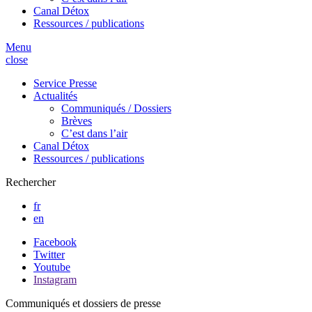
Canal Détox
Ressources / publications
Menu
close
Service Presse
Actualités
Communiqués / Dossiers
Brèves
C’est dans l’air
Canal Détox
Ressources / publications
Rechercher
fr
en
Facebook
Twitter
Youtube
Instagram
Communiqués et dossiers de presse