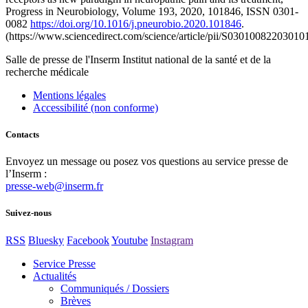
Progress in Neurobiology, Volume 193, 2020, 101846, ISSN 0301-
0082
https://doi.org/10.1016/j.pneurobio.2020.101846
.
(https://www.sciencedirect.com/science/article/pii/S03010082203010
Salle de presse
de l'Inserm
Institut national de la santé et de la
recherche médicale
Mentions légales
Accessibilité (non conforme)
Contacts
Envoyez un message ou posez vos questions au service presse de
l’Inserm :
presse-web@inserm.fr
Suivez-nous
RSS
Bluesky
Facebook
Youtube
Instagram
Service Presse
Actualités
Communiqués / Dossiers
Brèves