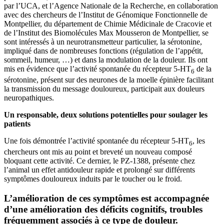
par l’UCA, et l’Agence Nationale de la Recherche, en collaboration
avec des chercheurs de l’Institut de Génomique Fonctionnelle de
Montpellier, du département de Chimie Médicinale de Cracovie et
de l’Institut des Biomolécules Max Mousseron de Montpellier, se
sont intéressés à un neurotransmetteur particulier, la sérotonine,
impliqué dans de nombreuses fonctions (régulation de l’appétit,
sommeil, humeur, …) et dans la modulation de la douleur. Ils ont
mis en évidence que l’activité spontanée du récepteur 5-HT
de la
6
sérotonine, présent sur des neurones de la moelle épinière facilitant
la transmission du message douloureux, participait aux douleurs
neuropathiques.
Un responsable, deux solutions potentielles pour soulager les
patients
Une fois démontrée l’activité spontanée du récepteur 5-HT
, les
6
chercheurs ont mis au point et breveté un nouveau composé
bloquant cette activité. Ce dernier, le PZ-1388, présente chez
l’animal un effet antidouleur rapide et prolongé sur différents
symptômes douloureux induits par le toucher ou le froid.
L’amélioration de ces symptômes est accompagnée
d’une amélioration des déficits cognitifs, troubles
fréquemment associés à ce type de douleur.