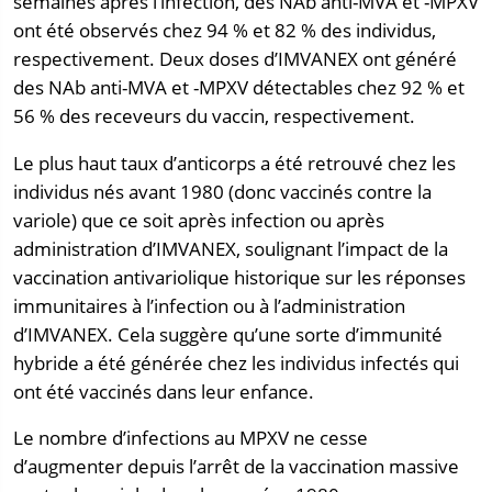
semaines après l’infection, des NAb anti-MVA et -MPXV
ont été observés chez 94 % et 82 % des individus,
respectivement. Deux doses d’IMVANEX ont généré
des NAb anti-MVA et -MPXV détectables chez 92 % et
56 % des receveurs du vaccin, respectivement.
Le plus haut taux d’anticorps a été retrouvé chez les
individus nés avant 1980 (donc vaccinés contre la
variole) que ce soit après infection ou après
administration d’IMVANEX, soulignant l’impact de la
vaccination antivariolique historique sur les réponses
immunitaires à l’infection ou à l’administration
d’IMVANEX. Cela suggère qu’une sorte d’immunité
hybride a été générée chez les individus infectés qui
ont été vaccinés dans leur enfance.
Le nombre d’infections au MPXV ne cesse
d’augmenter depuis l’arrêt de la vaccination massive