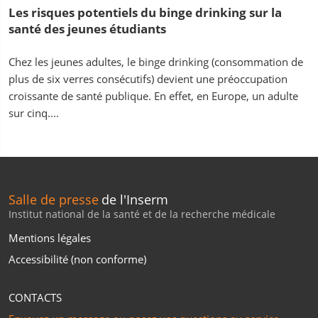
Les risques potentiels du binge drinking sur la
santé des jeunes étudiants
Chez les jeunes adultes, le binge drinking (consommation de
plus de six verres consécutifs) devient une préoccupation
croissante de santé publique. En effet, en Europe, un adulte
sur cinq....
Salle de presse
de l'Inserm
Institut national de la santé et de la recherche médicale
Mentions légales
Accessibilité (non conforme)
CONTACTS