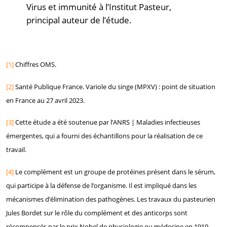
Virus et immunité à l’Institut Pasteur,
principal auteur de l’étude.
[1]
Chiffres OMS.
[2]
Santé Publique France. Variole du singe (MPXV) : point de situation
en France au 27 avril 2023.
[3]
Cette étude a été soutenue par l’ANRS | Maladies infectieuses
émergentes, qui a fourni des échantillons pour la réalisation de ce
travail.
[4]
Le complément est un groupe de protéines présent dans le sérum,
qui participe à la défense de l’organisme. Il est impliqué dans les
mécanismes d’élimination des pathogènes. Les travaux du pasteurien
Jules Bordet sur le rôle du complément et des anticorps sont
récompensés par le prix Nobel de physiologie ou médecine en 1919.