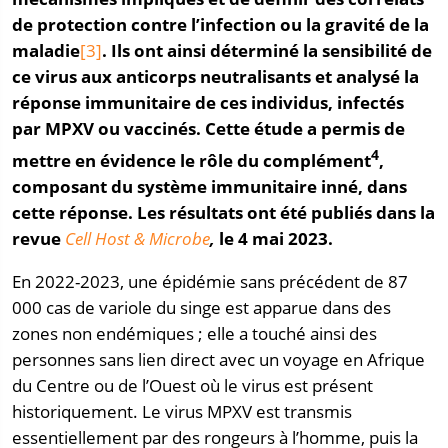
de protection contre l’infection ou la gravité de la
maladie
[3]
. Ils ont ainsi déterminé la sensibilité de
ce virus aux anticorps neutralisants et analysé la
réponse immunitaire de ces individus, infectés
par MPXV ou vaccinés. Cette étude a permis de
4
mettre en évidence le rôle du complément
,
composant du système immunitaire inné, dans
cette réponse. Les résultats ont été publiés dans la
revue
Cell Host & Microbe
,
le 4 mai 2023.
En 2022-2023, une épidémie sans précédent de 87
000 cas de variole du singe est apparue dans des
zones non endémiques ; elle a touché ainsi des
personnes sans lien direct avec un voyage en Afrique
du Centre ou de l’Ouest où le virus est présent
historiquement. Le virus MPXV est transmis
essentiellement par des rongeurs à l’homme, puis la