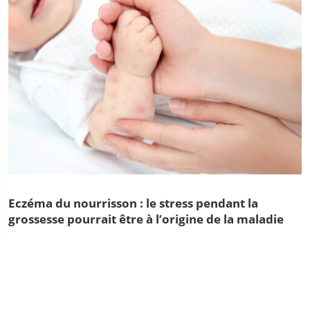
Eczéma du nourrisson : le stress pendant la
grossesse pourrait être à l’origine de la maladie
L’eczéma du nourrisson pourrait trouver son origine avant la
naissance. En cause : un dérèglement du système
immunitaire provoqué par une élévation du taux de cortisol,
l’hormone du stress, pendant....