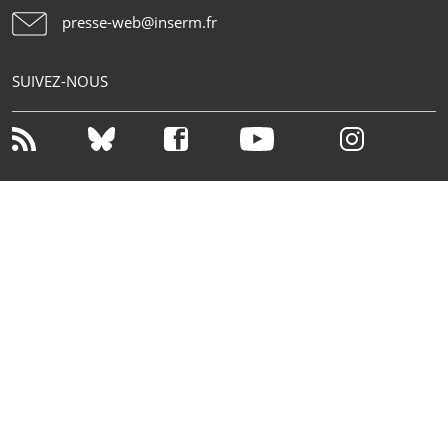
presse-web@inserm.fr
SUIVEZ-NOUS