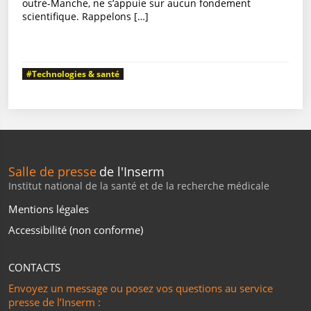
outre-Manche, ne s’appuie sur aucun fondement
scientifique. Rappelons […]
#Technologies & santé
Salle de presse
de l'Inserm
Institut national de la santé et de la recherche médicale
Mentions légales
Accessibilité (non conforme)
CONTACTS
Envoyez un message ou posez vos questions au service
presse de l’Inserm :