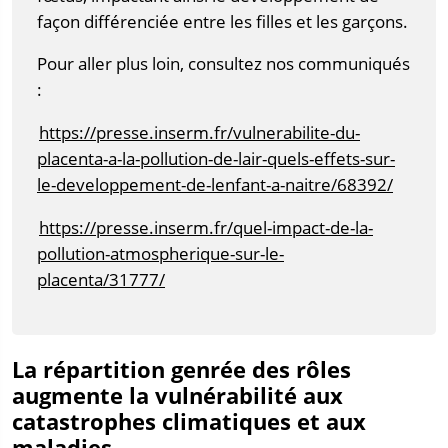
façon différenciée entre les filles et les garçons.
Pour aller plus loin, consultez nos communiqués
:
https://presse.inserm.fr/vulnerabilite-du-
placenta-a-la-pollution-de-lair-quels-effets-sur-
le-developpement-de-lenfant-a-naitre/68392/
https://presse.inserm.fr/quel-impact-de-la-
pollution-atmospherique-sur-le-
placenta/31777/
La répartition genrée des rôles
augmente la vulnérabilité aux
catastrophes climatiques et aux
maladies