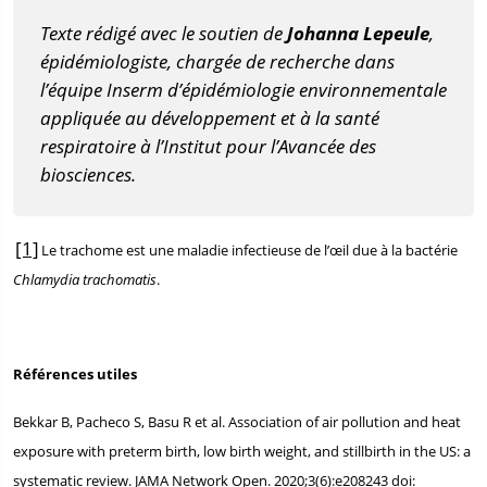
Texte rédigé avec le soutien de
Johanna Lepeule
,
épidémiologiste, chargée de recherche dans
l’équipe Inserm d’épidémiologie environnementale
appliquée au développement et à la santé
respiratoire à l’Institut pour l’Avancée des
biosciences.
[1]
Le trachome est une maladie infectieuse de l’œil due à la bactérie
Chlamydia trachomatis
.
Références utiles
Bekkar B, Pacheco S, Basu R et al. Association of air pollution and heat
exposure with preterm birth, low birth weight, and stillbirth in the US: a
systematic review. JAMA Network Open. 2020;3(6):e208243 doi: