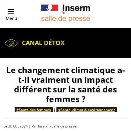
Menu
CANAL DÉTOX
Le changement climatique a-
t-il vraiment un impact
différent sur la santé des
femmes ?
#Santé des femmes
|
#Santé, climat & environnement
Le
30 Oct 2024
| Par
Inserm (Salle de presse)