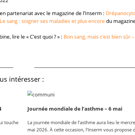
2022
en partenariat avec le magazine de l’Inserm :
Drépanocyto
Le sang : soigner ses maladies et plus encore
du magazine
ne, lire le « C’est quoi ? » :
Bon sang, mais c’est bien sûr –
s intéresser :
4
Journée mondiale de l’asthme – 6 mai
ui touche
La journée mondiale de l’asthme aura lieu le mercre
mai 2026. À cette occasion, l’Inserm vous propose 