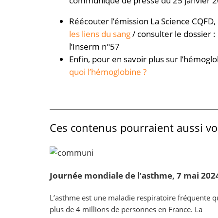
communiqué de presse du 25 janvier 
Réécouter l’émission La Science CQFD, 
les liens du sang
/ consulter le dossier :
l’Inserm n°57
Enfin, pour en savoir plus sur l’hémoglobi
quoi l’hémoglobine ?
Ces contenus pourraient aussi vou
Journée mondiale de l’asthme, 7 mai 202
L’asthme est une maladie respiratoire fréquente q
plus de 4 millions de personnes en France. La