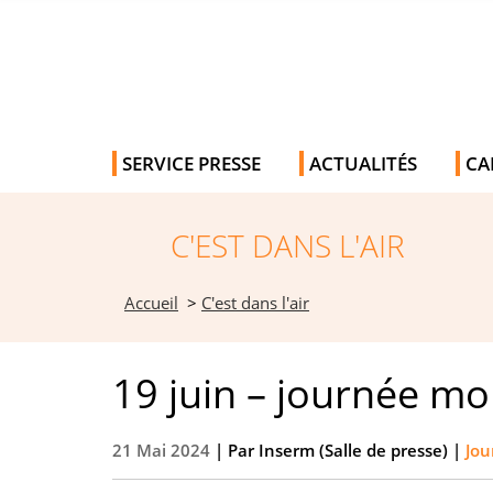
SERVICE PRESSE
ACTUALITÉS
CA
C'EST DANS L'AIR
Accueil
>
C'est dans l'air
19 juin – journée mo
21 Mai 2024
| Par
Inserm (Salle de presse)
|
Jou