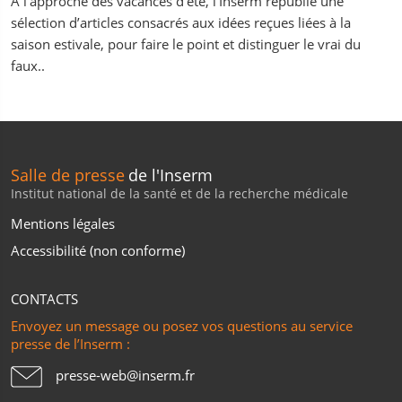
À l’approche des vacances d’été, l’Inserm republie une
sélection d’articles consacrés aux idées reçues liées à la
saison estivale, pour faire le point et distinguer le vrai du
faux..
Salle de presse
de l'Inserm
Institut national de la santé et de la recherche médicale
Mentions légales
Accessibilité (non conforme)
CONTACTS
Envoyez un message ou posez vos questions au service
presse de l’Inserm :
presse-web@inserm.fr