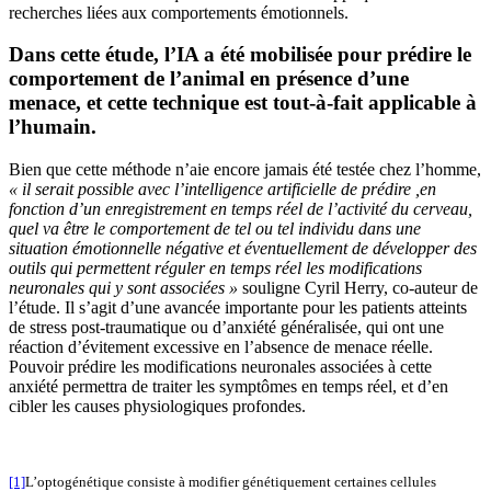
recherches liées aux comportements émotionnels.
Dans cette étude, l’IA a été mobilisée pour prédire le
comportement de l’animal en présence d’une
menace, et cette technique est tout-à-fait applicable à
l’humain.
Bien que cette méthode n’aie encore jamais été testée chez l’homme,
« il serait possible avec l’intelligence artificielle de prédire ,en
fonction d’un enregistrement en temps réel de l’activité du cerveau,
quel va être le comportement de tel ou tel individu dans une
situation émotionnelle négative et éventuellement de développer des
outils qui permettent réguler en temps réel les modifications
neuronales qui y sont associées »
souligne Cyril Herry, co-auteur de
l’étude. Il s’agit d’une avancée importante pour les patients atteints
de stress post-traumatique ou d’anxiété généralisée, qui ont une
réaction d’évitement excessive en l’absence de menace réelle.
Pouvoir prédire les modifications neuronales associées à cette
anxiété permettra de traiter les symptômes en temps réel, et d’en
cibler les causes physiologiques profondes.
[1]
L’optogénétique consiste à modifier génétiquement certaines cellules