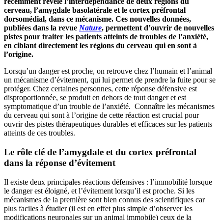
récemment révélé l’interdépendance de deux régions du
cerveau, l’amygdale basolatérale et le cortex préfrontal
dorsomédial, dans ce mécanisme. Ces nouvelles données,
publiées dans la revue
Nature
, permettent d’ouvrir de nouvelles
pistes pour traiter les patients atteints de troubles de l’anxiété,
en ciblant directement les régions du cerveau qui en sont à
l’origine.
Lorsqu’un danger est proche, on retrouve chez l’humain et l’animal
un mécanisme d’évitement, qui lui permet de prendre la fuite pour se
protéger. Chez certaines personnes, cette réponse défensive est
disproportionnée, se produit en dehors de tout danger et est
symptomatique d’un trouble de l’anxiété. Connaître les mécanismes
du cerveau qui sont à l’origine de cette réaction est crucial pour
ouvrir des pistes thérapeutiques durables et efficaces sur les patients
atteints de ces troubles.
Le rôle clé de l’amygdale et du cortex préfrontal
dans la réponse d’évitement
Il existe deux principales réactions défensives : l’immobilité lorsque
le danger est éloigné, et l’évitement lorsqu’il est proche. Si les
mécanismes de la première sont bien connus des scientifiques car
plus faciles à étudier (il est en effet plus simple d’observer les
modifications neuronales sur un animal immobile) ceux de la