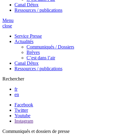
Canal Détox
Ressources / publications
Menu
close
Service Presse
Actualités
Communiqués / Dossiers
Brèves
C’est dans l’air
Canal Détox
Ressources / publications
Rechercher
fr
en
Facebook
Twitter
Youtube
Instagram
Communiqués et dossiers de presse