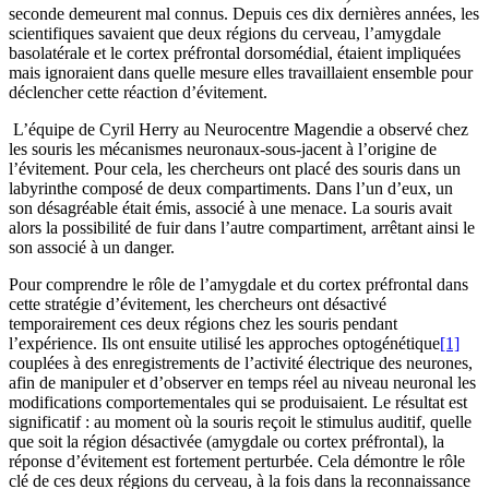
seconde demeurent mal connus. Depuis ces dix dernières années, les
scientifiques savaient que deux régions du cerveau, l’amygdale
basolatérale et le cortex préfrontal dorsomédial, étaient impliquées
mais ignoraient dans quelle mesure elles travaillaient ensemble pour
déclencher cette réaction d’évitement.
L’équipe de Cyril Herry au Neurocentre Magendie a observé chez
les souris les mécanismes neuronaux-sous-jacent à l’origine de
l’évitement. Pour cela, les chercheurs ont placé des souris dans un
labyrinthe composé de deux compartiments. Dans l’un d’eux, un
son désagréable était émis, associé à une menace. La souris avait
alors la possibilité de fuir dans l’autre compartiment, arrêtant ainsi le
son associé à un danger.
Pour comprendre le rôle de l’amygdale et du cortex préfrontal dans
cette stratégie d’évitement, les chercheurs ont désactivé
temporairement ces deux régions chez les souris pendant
l’expérience. Ils ont ensuite utilisé les approches optogénétique
[1]
couplées à des enregistrements de l’activité électrique des neurones,
afin de manipuler et d’observer en temps réel au niveau neuronal les
modifications comportementales qui se produisaient. Le résultat est
significatif : au moment où la souris reçoit le stimulus auditif, quelle
que soit la région désactivée (amygdale ou cortex préfrontal), la
réponse d’évitement est fortement perturbée. Cela démontre le rôle
clé de ces deux régions du cerveau, à la fois dans la reconnaissance