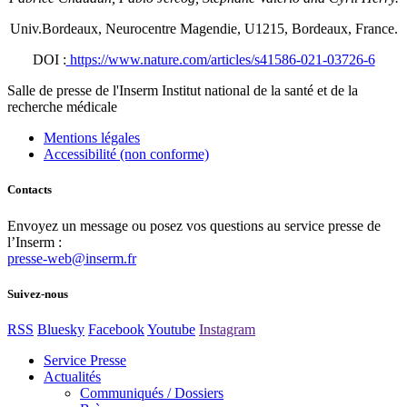
Univ.Bordeaux, Neurocentre Magendie, U1215, Bordeaux, France.
DOI :
https://www.nature.com/articles/s41586-021-03726-6
Salle de presse
de l'Inserm
Institut national de la santé et de la
recherche médicale
Mentions légales
Accessibilité (non conforme)
Contacts
Envoyez un message ou posez vos questions au service presse de
l’Inserm :
presse-web@inserm.fr
Suivez-nous
RSS
Bluesky
Facebook
Youtube
Instagram
Service Presse
Actualités
Communiqués / Dossiers