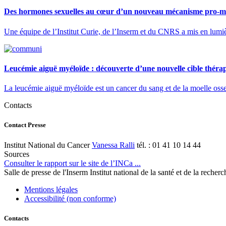
Des hormones sexuelles au cœur d’un nouveau mécanisme pro-mét
Une équipe de l’Institut Curie, de l’Inserm et du CNRS a mis en lumi
Leucémie aiguë myéloïde : découverte d’une nouvelle cible thérape
La leucémie aiguë myéloïde est un cancer du sang et de la moelle osse
Contacts
Contact Presse
Institut National du Cancer
Vanessa Ralli
tél. : 01 41 10 14 44
Sources
Consulter le rapport sur le site de l’INCa ...
Salle de presse
de l'Inserm
Institut national de la santé et de la recher
Mentions légales
Accessibilité (non conforme)
Contacts