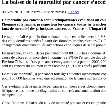
La baisse de la mortalité par cancer s’acc
08 Nov 2010
| Par
Inserm (Salle de presse)
|
Cancer
La mortalité par cancer a connu d’importantes évolutions au cour
l’homme et la femme, presque tous les cancers, toutes les tranche
taux de mortalité des principaux cancers en France ». L’impact de l
Le rapport réalisé par l’Institut national du cancer, en lien avec l’In
des vingt dernières années à partir des données les plus récentes (2).
changements directement liés aux actions et politiques de santé publiqu
En moyenne, 147 851 décès par cancer dont 88 188 chez l’homme et 59
cause de décès en France chez l’homme (32,9% de l’ensemble des déc
Environ 71% des décès par cancer enregistrés sur la période 2003-200
sont les cancers du poumon chez l’homme (31,9% des décès prématuré
Le taux de mortalité (3) par cancer tous âges et toutes localisations
pour 100 000 hommes avec une accélération de la baisse sur les dix 
Ces évolutions de la mortalité par cancer sont liées à des phénomènes
(fréquence des nouveaux diagnostics de cancer), une amélioration dans 
thérapeutique.
Chez l’homme, la baisse du taux de mortalité par cancer est en grande pa