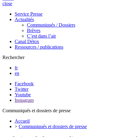
close
Service Presse
Actualités
Communiqués / Dossiers
Brèves
C’est dans l’air
Canal Détox
Ressources / publications
Rechercher
fr
en
Facebook
Twitter
Youtube
Instagram
Communiqués et dossiers de presse
Accueil
>
Communiqués et dossiers de presse