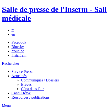
Salle de presse de l'Inserm - Sall
médicale
fr
en
Facebook
Bluesky
Youtube
Instagram
Rechercher
Service Presse
Actualités
Communiqués / Dossiers
Brèves
C’est dans l’air
Canal Détox
Ressources / publications
Menu