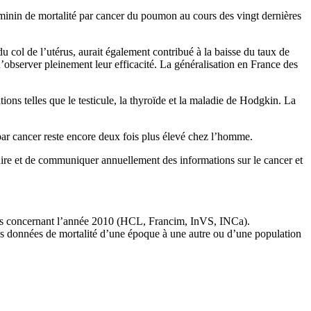
éminin de mortalité par cancer du poumon au cours des vingt dernières
du col de l’utérus, aurait également contribué à la baisse du taux de
d’observer pleinement leur efficacité. La généralisation en France des
tions telles que le testicule, la thyroïde et la maladie de Hodgkin. La
é par cancer reste encore deux fois plus élevé chez l’homme.
uire et de communiquer annuellement des informations sur le cancer et
ns concernant l’année 2010 (HCL, Francim, InVS, INCa).
les données de mortalité d’une époque à une autre ou d’une population