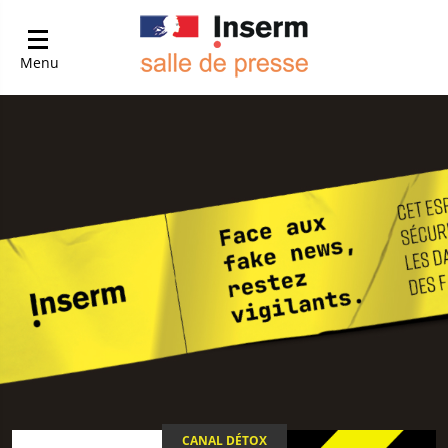
Menu
CANAL DÉTOX