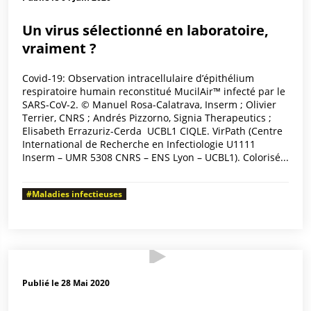
Un virus sélectionné en laboratoire,
vraiment ?
Covid-19: Observation intracellulaire d’épithélium
respiratoire humain reconstitué MucilAir™ infecté par le
SARS-CoV-2. © Manuel Rosa-Calatrava, Inserm ; Olivier
Terrier, CNRS ; Andrés Pizzorno, Signia Therapeutics ;
Elisabeth Errazuriz-Cerda UCBL1 CIQLE. VirPath (Centre
International de Recherche en Infectiologie U1111
Inserm – UMR 5308 CNRS – ENS Lyon – UCBL1). Colorisé...
#Maladies infectieuses
Publié le 28 Mai 2020