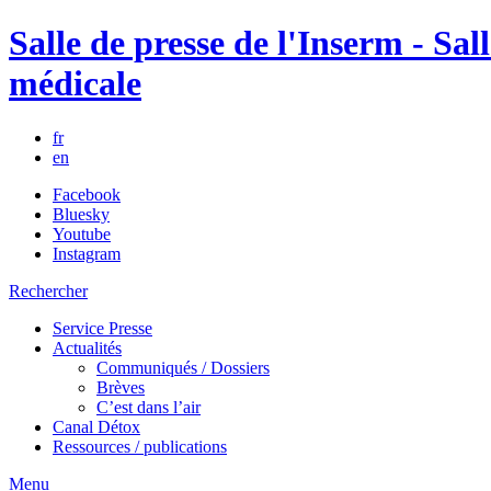
Salle de presse de l'Inserm - Sall
médicale
fr
en
Facebook
Bluesky
Youtube
Instagram
Rechercher
Service Presse
Actualités
Communiqués / Dossiers
Brèves
C’est dans l’air
Canal Détox
Ressources / publications
Menu