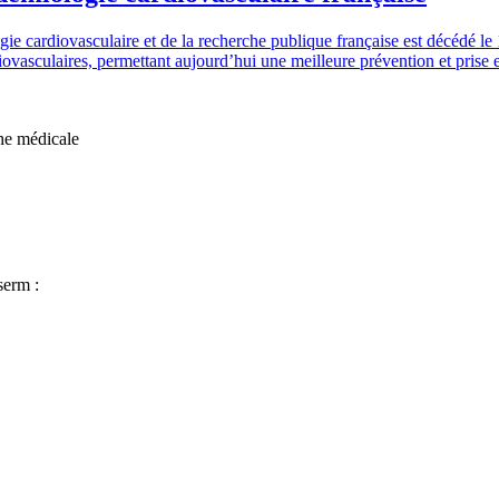
e cardiovasculaire et de la recherche publique française est décédé le 
vasculaires, permettant aujourd’hui une meilleure prévention et prise 
che médicale
serm :