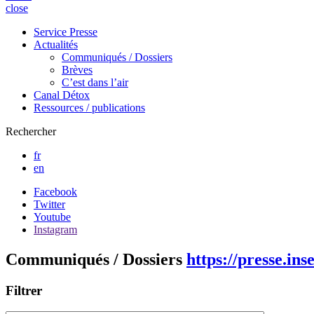
close
Service Presse
Actualités
Communiqués / Dossiers
Brèves
C’est dans l’air
Canal Détox
Ressources / publications
Rechercher
fr
en
Facebook
Twitter
Youtube
Instagram
Communiqués / Dossiers
https://presse.ins
Filtrer