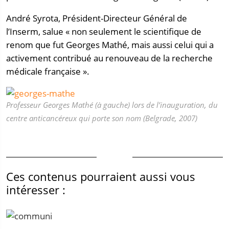
André Syrota, Président-Directeur Général de
l’Inserm, salue « non seulement le scientifique de
renom que fut Georges Mathé, mais aussi celui qui a
activement contribué au renouveau de la recherche
médicale française ».
Professeur Georges Mathé (à gauche) lors de l’inauguration, du
centre anticancéreux qui porte son nom (Belgrade, 2007)
Ces contenus pourraient aussi vous
intéresser :