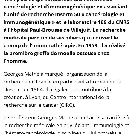
cancérologie et d’immunogénétique en associant
l’unité de recherche Inserm 50 « cancérologie et
immunogénétique » et le laboratoire 189 du CNRS
à l’hôpital Paul-Brousse de Villejuif. La recherche
médicale perd un de ses piliers qui a ouvert le
champ de l’immunothérapie. En 1959, il a réalisé
la première greffe de moelle osseuse chez
l’homme.
Georges Mathé a marqué l’organisation de la
recherche en France en participant à la création de
l’Inserm en 1964. Il a également contribué à la
création, à Lyon, du Centre international de la
recherche sur le cancer (CIRC).
Le Professeur Georges Mathé a consacré sa carrière à
la recherche médicale en privilégiant l’immunologie et
l’hémato-cancérologie, disciplines qui lui ont valu la