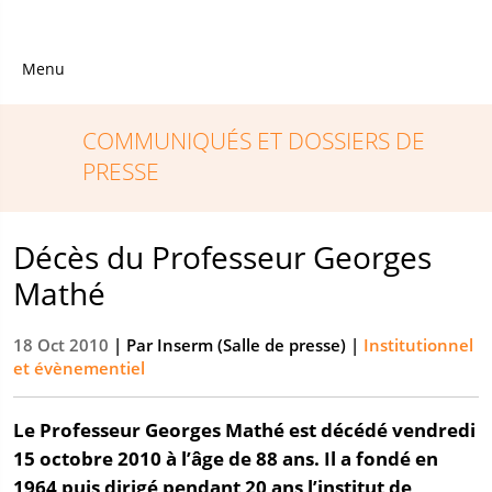
Menu
COMMUNIQUÉS ET DOSSIERS DE
PRESSE
Décès du Professeur Georges
Mathé
18 Oct 2010
| Par
Inserm (Salle de presse)
|
Institutionnel
et évènementiel
Le Professeur Georges Mathé est décédé vendredi
15 octobre 2010 à l’âge de 88 ans. Il a fondé en
1964 puis dirigé pendant 20 ans l’institut de